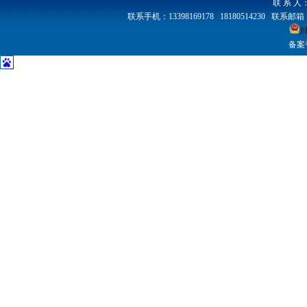
联 系 人：
联系手机：13398169178 18180514230 联系
川
备案